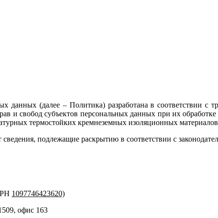
ых данных (далее – Политика) разработана в соответствии с т
рав и свобод субъектов персональных данных при их обработк
ературных термостойких кремнеземных изоляционных материалов
 сведения, подлежащие раскрытию в соответствии с законодате
ГРН
1097746423620)
 1509, офис 163