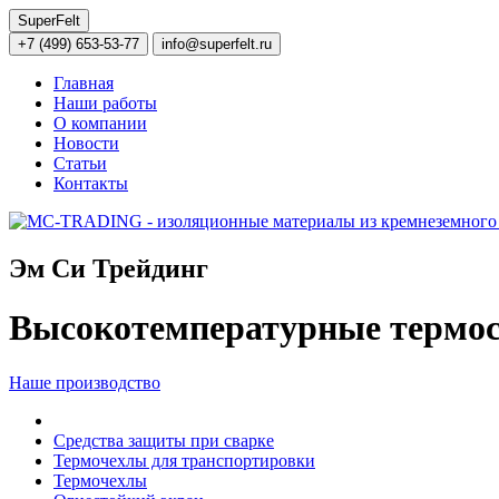
SuperFelt
+7 (499) 653-53-77
info@superfelt.ru
Главная
Наши работы
О компании
Новости
Статьи
Контакты
Эм Си Трейдинг
Высокотемпературные термос
Наше производство
Средства защиты при сварке
Термочехлы для транспортировки
Термочехлы