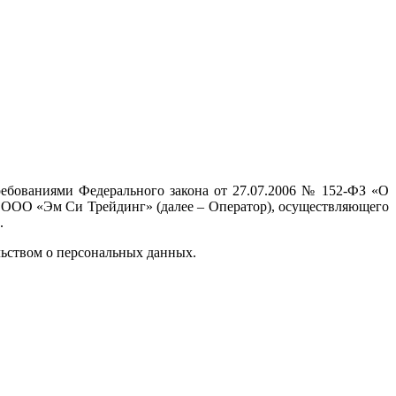
ребованиями Федерального закона от 27.07.2006 № 152-ФЗ «О
е ООО «Эм Си Трейдинг» (далее – Оператор), осуществляющего
.
льством о персональных данных.