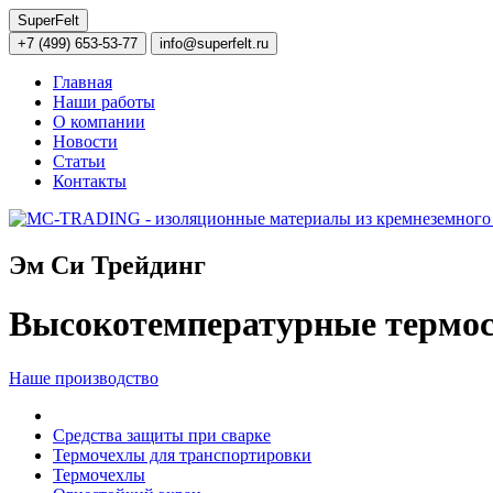
SuperFelt
+7 (499) 653-53-77
info@superfelt.ru
Главная
Наши работы
О компании
Новости
Статьи
Контакты
Эм Си Трейдинг
Высокотемпературные термос
Наше производство
Средства защиты при сварке
Термочехлы для транспортировки
Термочехлы