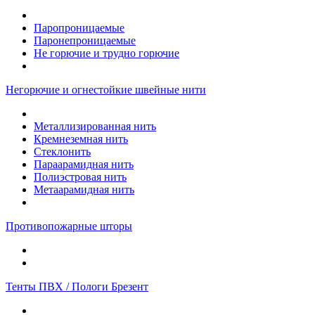
Паропроницаемые
Паронепроницаемые
Не горючие и трудно горючие
Негорючие и огнестойкие швейные нити
Металлизированная нить
Кремнеземная нить
Стеклонить
Параарамидная нить
Полиэстровая нить
Метаарамидная нить
Противопожарные шторы
Тенты ПВХ / Пологи Брезент