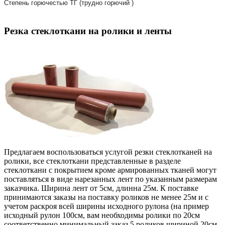
Степень горючестью ТГ (трудно горючий )
Резка стеклоткани на ролики и ленты
Предлагаем воспользоваться услугой резки стеклотканей на
ролики, все стеклоткани представленные в разделе
стеклоткани с покрытием кроме армированных тканей могут
поставляться в виде нарезанных лент по указанным размерам
заказчика. Ширина лент от 5см, длинна 25м. К поставке
принимаются заказы на поставку роликов не менее 25м и с
учетом раскроя всей ширины исходного рулона (на пример
исходный рулон 100см, вам необходимы ролики по 20см
соответственно минимальный заказ 5 роликов шириной 20см