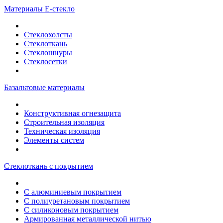
Материалы Е-стекло
Стеклохолсты
Стеклоткань
Стеклошнуры
Стеклосетки
Базальтовые материалы
Конструктивная огнезащита
Строительная изоляция
Техническая изоляция
Элементы систем
Стеклоткань с покрытием
С алюминиевым покрытием
С полиуретановым покрытием
С силиконовым покрытием
Армированная металлической нитью