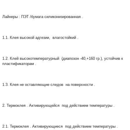
Лайнеры : ПЭТ /бумага силиконизированная .
1.1. Клея высокой адгезии, влагостойкий .
1.2. Клей высокотемпературный (диапозон -40,+160 гр.), устойчив к
пластификаторам .
1.3. Клея не оставляющие следов на поверхности .
2. Термоклея . Активирующейся под действием температуры .
2.1. Термоклея . Активирующиеся под действием температуры .