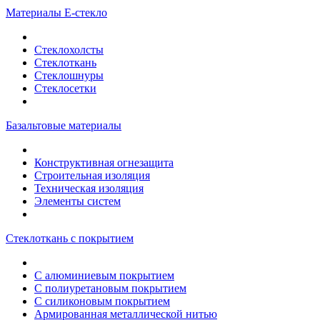
Материалы Е-стекло
Стеклохолсты
Стеклоткань
Стеклошнуры
Стеклосетки
Базальтовые материалы
Конструктивная огнезащита
Строительная изоляция
Техническая изоляция
Элементы систем
Стеклоткань с покрытием
С алюминиевым покрытием
С полиуретановым покрытием
С силиконовым покрытием
Армированная металлической нитью