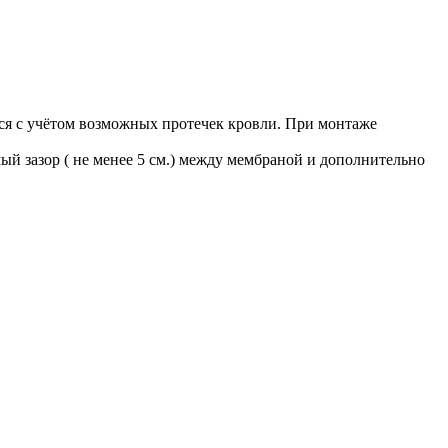
тся с учётом возможных протечек кровли. При монтаже
й зазор ( не менее 5 см.) между мембраной и дополнительно