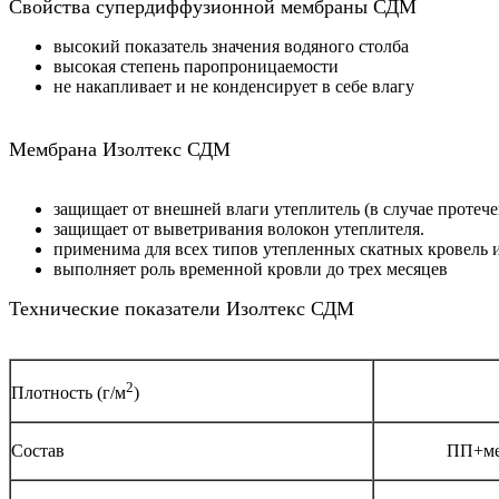
Свойства супердиффузионной мембраны СДМ
высокий показатель значения водяного столба
высокая степень паропроницаемости
не накапливает и не конденсирует в себе влагу
Мембрана Изолтекс СДМ
защищает от внешней влаги утеплитель (в случае протече
защищает от выветривания волокон утеплителя.
применима для всех типов утепленных скатных кровель 
выполняет роль временной кровли до трех месяцев
Технические показатели Изолтекс СДМ
2
Плотность (г/м
)
Состав
ПП+м