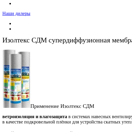
Наши дилеры
Изолтекс СДМ супердиффузионная мембр
Применение Изолтекс СДМ
ветроизоляция и влагозащита
в системах навесных вентилир
в качестве подкровельной плёнки для устройства скатных уте