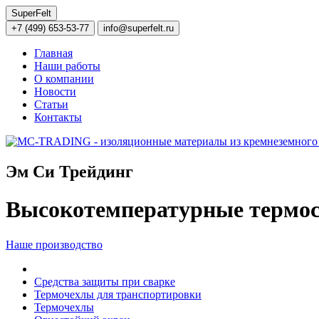
SuperFelt
+7 (499) 653-53-77
info@superfelt.ru
Главная
Наши работы
О компании
Новости
Статьи
Контакты
Эм Си Трейдинг
Высокотемпературные термос
Наше производство
Средства защиты при сварке
Термочехлы для транспортировки
Термочехлы