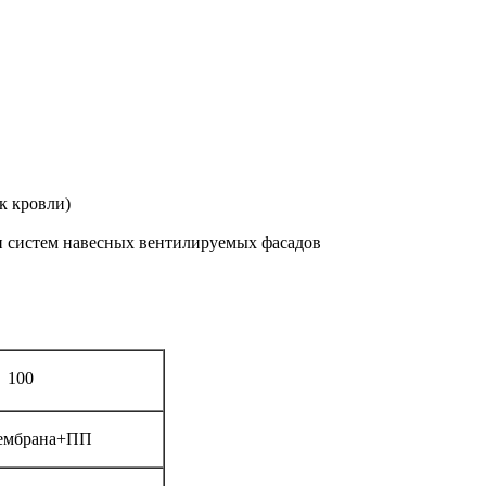
к кровли)
и систем навесных вентилируемых фасадов
100
ембрана+ПП