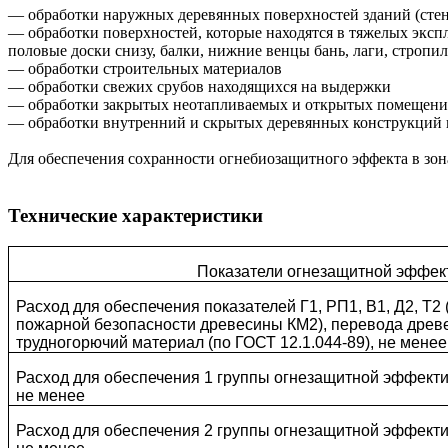
— обработки наружных деревянных поверхностей зданий (стена
— обработки поверхностей, которые находятся в тяжелых экс
половые доски снизу, балки, нижние венцы бань, лаги, стропи
— обработки строительных материалов
— обработки свежих срубов находящихся на выдержки
— обработки закрытых неотапливаемых и открытых помещений
— обработки внутренний и скрытых деревянных конструкций в
Для обеспечения сохранности огнебиозащитного эффекта в зон
Технические характеристики
Показатели огнезащитной эффек
Расход для обеспечения показателей Г1, РП1, В1, Д2, Т2 
пожарной безопасности древесины КМ2), перевода древ
трудногорючий материал (по ГОСТ 12.1.044-89), не менее
Расход для обеспечения 1 группы огнезащитной эффекти
не менее
Расход для обеспечения 2 группы огнезащитной эффекти