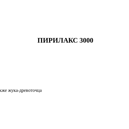
ПИРИЛАКС 3000
кже жука-древоточца