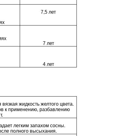
7,5 лет
ях
иях
7 лет
4 лет
 вязкая жидкость желтого цвета.
ов к применению, разбавлению
т.
адает легким запахом сосны.
осле полного высыхания.