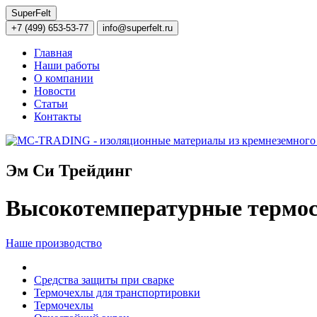
SuperFelt
+7 (499) 653-53-77
info@superfelt.ru
Главная
Наши работы
О компании
Новости
Статьи
Контакты
Эм Си Трейдинг
Высокотемпературные термос
Наше производство
Средства защиты при сварке
Термочехлы для транспортировки
Термочехлы