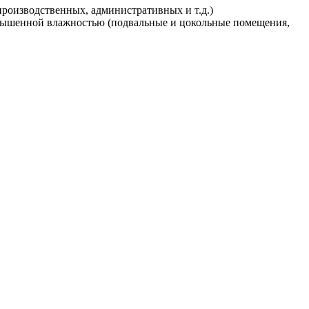
производственных, административных и т.д.)
овышенной влажностью (подвальные и цокольные помещения,